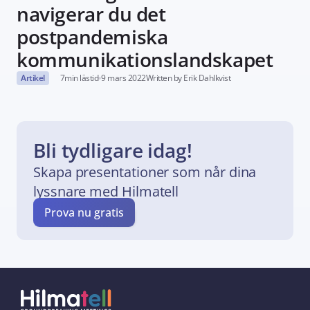
navigerar du det 
postpandemiska 
kommunikationslandskapet
Artikel
7
min lästid
9 mars 2022
Written by Erik Dahlkvist
Bli tydligare idag!
Skapa presentationer som når dina 
lyssnare med Hilmatell
Prova nu gratis